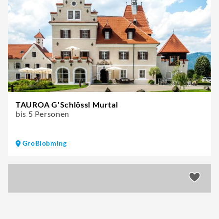
TAUROA G'Schlössl Murtal
bis 5 Personen
Großlobming