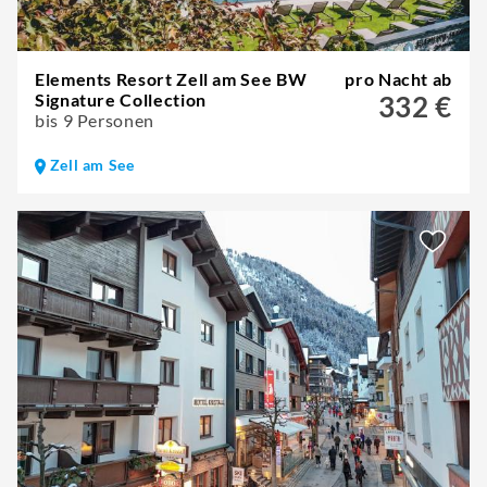
Elements Resort Zell am See BW
pro Nacht ab
Signature Collection
332 €
bis 9 Personen
Zell am See