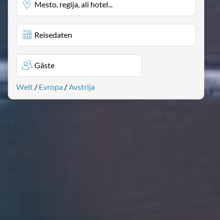
Mesto, regija, ali hotel...
Reisedaten
Gäste
Welt
/
Evropa
/
Avstrija