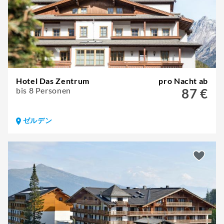
Hotel Das Zentrum
pro Nacht ab
bis 8 Personen
87 €
ゼルデン