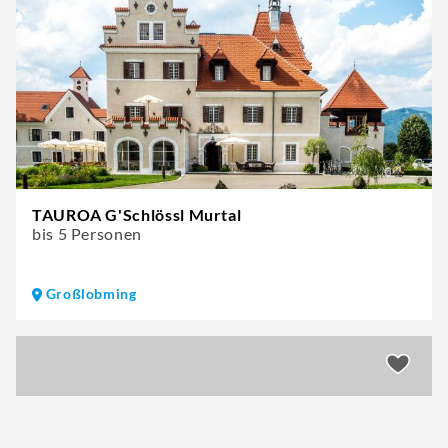
TAUROA G'Schlössl Murtal
bis 5 Personen
Großlobming