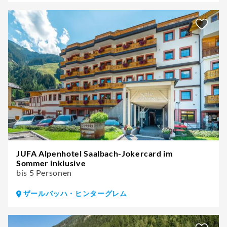
JUFA Alpenhotel Saalbach-Jokercard im
Sommer inklusive
bis 5 Personen
ザールバッハ・ヒンターグレム