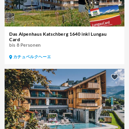
Das Alpenhaus Katschberg 1640 inkl Lungau
Card
bis 8 Personen
カチュベルクヘーエ