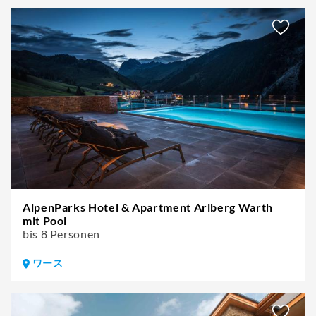
AlpenParks Hotel & Apartment Arlberg Warth
mit Pool
bis 8 Personen
ワース