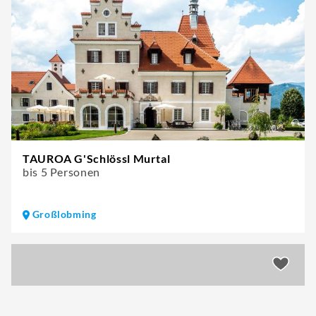
TAUROA G'Schlössl Murtal
bis 5 Personen
Großlobming