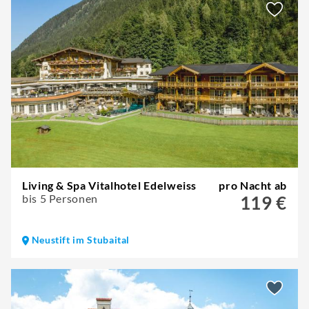
Living & Spa Vitalhotel Edelweiss
pro Nacht ab
bis 5 Personen
119 €
Neustift im Stubaital