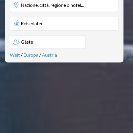
Nazione, città, regione o hotel...
Reisedaten
Gäste
Welt
/
Europa
/
Austria