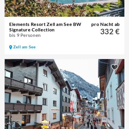
Elements Resort Zell am See BW
pro Nacht ab
Signature Collection
332 €
bis 9 Personen
Zell am See