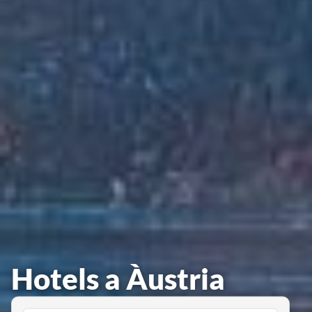
Hotels a Àustria