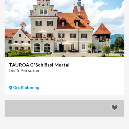
TAUROA G'Schlössl Murtal
bis 5 Personen
Großlobming