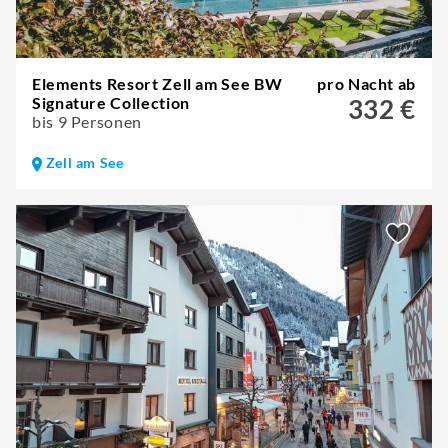
Elements Resort Zell am See BW
pro Nacht ab
Signature Collection
332 €
bis 9 Personen
Zell am See