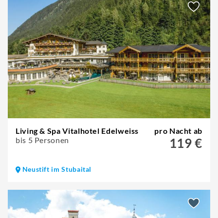
Living & Spa Vitalhotel Edelweiss
pro Nacht ab
bis 5 Personen
119 €
Neustift im Stubaital