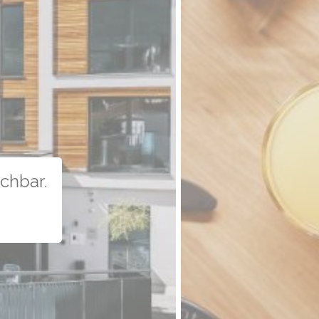
uchbar.