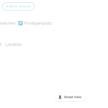
e
GUEST HOUSE
ereichen
Privatparkplatz
t
Location
Street View