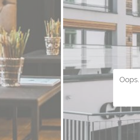
Oops. 