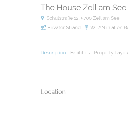
The House Zell am Se
Schulstraße 12, 5700 Zell am See
Privater Strand
WLAN in allen B
Description
Facilities
Property Layou
Location