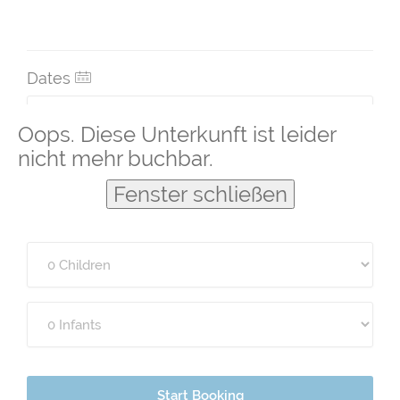
Dates
Oops. Diese Unterkunft ist leider
nicht mehr buchbar.
Guests
Fenster schließen
Start Booking