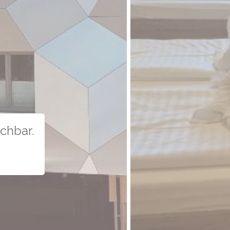
uchbar.