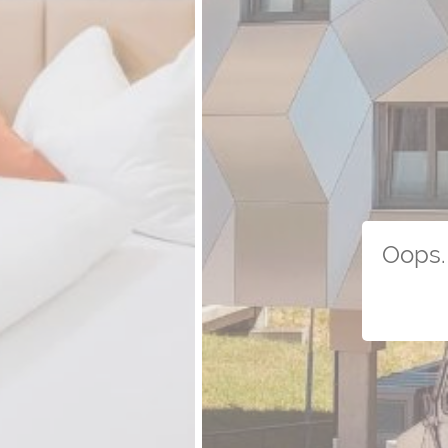
Oops. 