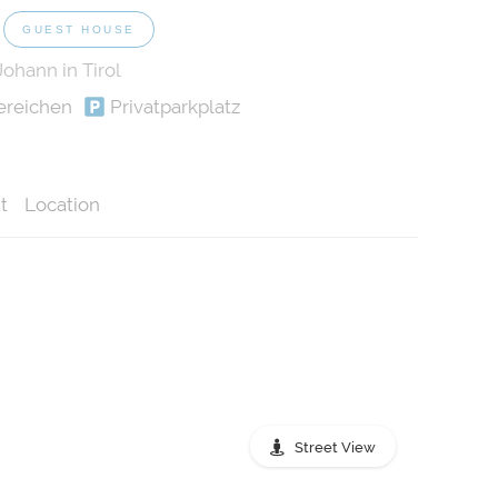
GUEST HOUSE
ohann in Tirol
ereichen
Privatparkplatz
t
Location
Street View