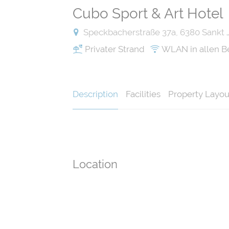
Cubo Sport & Art Hotel
Speckbacherstraße 37a, 6380 Sankt J
Privater Strand
WLAN in allen B
Description
Facilities
Property Layou
Location